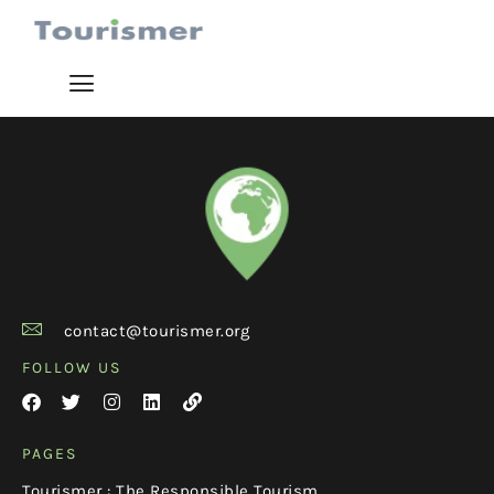
contact@tourismer.org
FOLLOW US
PAGES
Tourismer : The Responsible Tourism