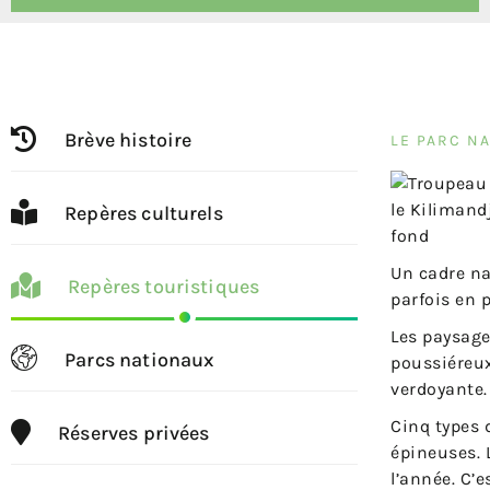
Brève histoire
LE PARC N
Repères culturels
Un cadre na
Repères touristiques
parfois en 
Les paysage
Parcs nationaux
poussiéreux
verdoyante.
Cinq types 
Réserves privées
épineuses. 
l’année. C’