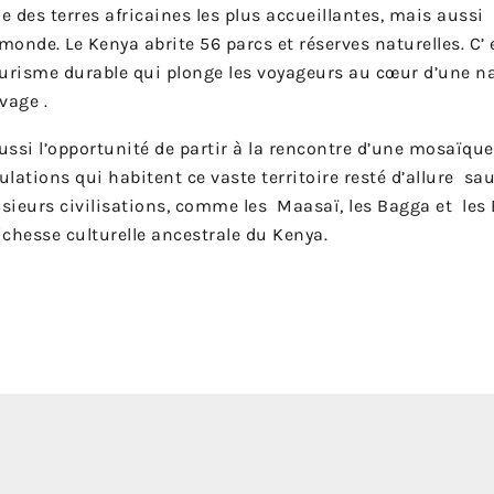
ne des terres africaines les plus accueillantes, mais aussi 
 monde. Le Kenya abrite 56 parcs et réserves naturelles. C’ 
ourisme durable qui plonge les voyageurs au cœur d’une n
vage .
aussi l’opportunité de partir à la rencontre d’une mosaïque
lations qui habitent ce vaste territoire resté d’allure sa
usieurs civilisations, comme les Maasaï, les Bagga et les
richesse culturelle ancestrale du Kenya.