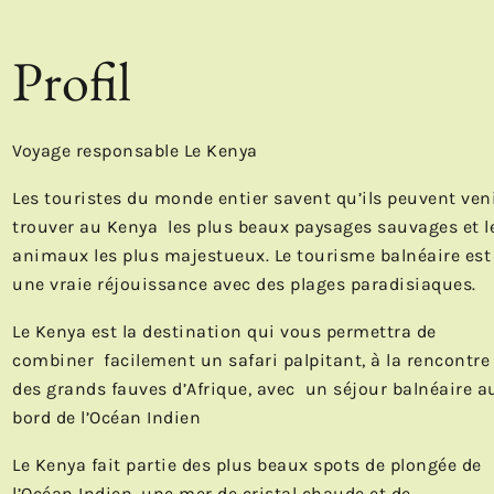
Profil
Voyage responsable Le Kenya
Les touristes du monde entier savent qu’ils peuvent ven
trouver au Kenya les plus beaux paysages sauvages et l
animaux les plus majestueux. Le tourisme balnéaire est
une vraie réjouissance avec des plages paradisiaques.
Le Kenya est la destination qui vous permettra de
combiner facilement un safari palpitant, à la rencontre
des grands fauves d’Afrique, avec un séjour balnéaire a
bord de l’Océan Indien
Le Kenya fait partie des plus beaux spots de plongée de
l’Océan Indien, une mer de cristal chaude et de