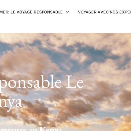
MER: LE VOYAGE RESPONSABLE
VOYAGER AVEC NOS EXPE
ponsable Le
nya
-mesure au Kenya