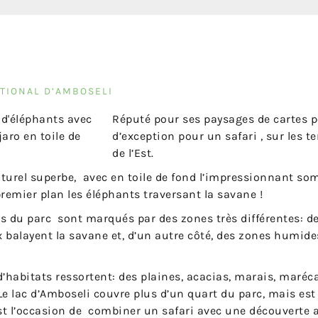
ATIONAL D’AMBOSELI
Réputé pour ses paysages de cartes pos
d’exception pour un safari , sur les t
de l’Est.
turel superbe, avec en toile de fond l’impressionnant so
premier plan les éléphants traversant la savane !
s du parc sont marqués par des zones très différentes: de
 balayent la savane et, d’un autre côté, des zones humide
d’habitats ressortent: des plaines, acacias, marais, maréc
Le lac d’Amboseli couvre plus d’un quart du parc, mais est
est l’occasion de combiner un safari avec une découverte a