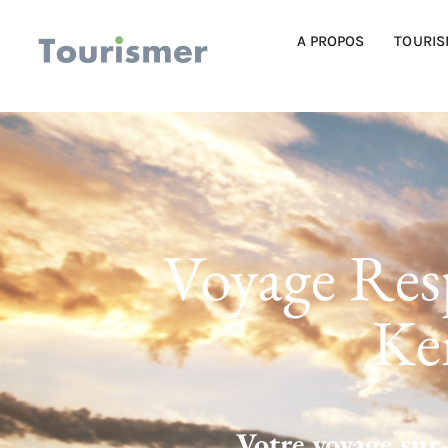
A PROPOS
TOURIS
Voyage Res
Ke
Votre voyage sur