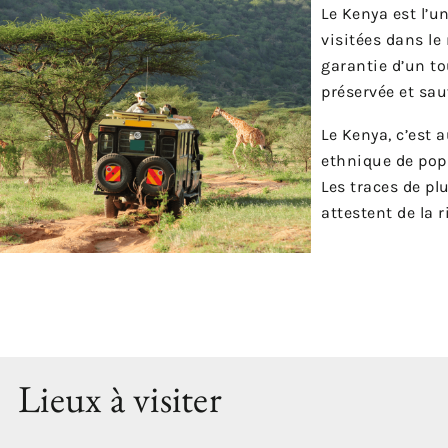
Le Kenya est l’u
visitées dans le
garantie d’un t
préservée et sau
Le Kenya, c’est 
ethnique de popu
Les traces de pl
attestent de la 
Lieux à visiter