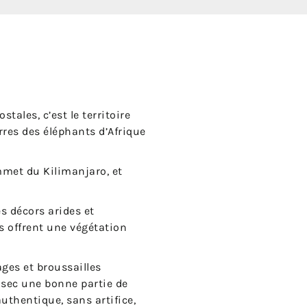
tales, c’est le territoire
erres des éléphants d’Afrique
mmet du Kilimanjaro, et
s décors arides et
s offrent une végétation
ages et broussailles
 sec une bonne partie de
uthentique, sans artifice,