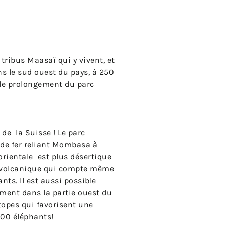
tribus Maasaï qui y vivent, et
ns le sud ouest du pays, à 250
s le prolongement du parc
é de la Suisse ! Le parc
 de fer reliant Mombasa à
 orientale est plus désertique
ion volcanique qui compte même
ts. Il est aussi possible
ement dans la partie ouest du
topes qui favorisent une
000 éléphants!