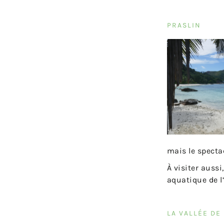
PRASLIN
mais le spectac
À visiter aussi
aquatique de l’
LA VALLÉE DE 