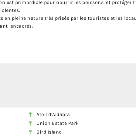
on est primordiale pour nourrir les poissons, et protéger l’
iolentes.
s en pleine nature très prisés par les touristes et les loca
ant encadrés.
Atoll d’Aldabra
Union Estate Park
Bird Island