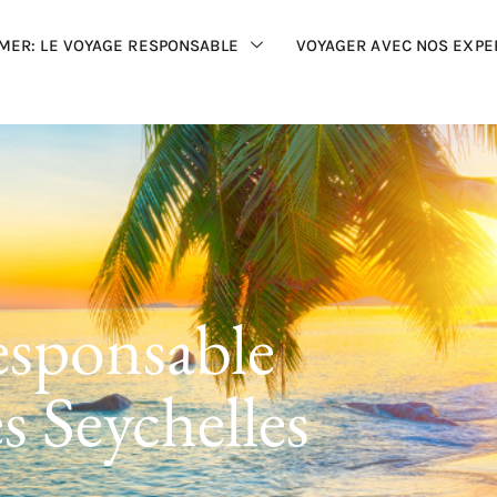
MER: LE VOYAGE RESPONSABLE
VOYAGER AVEC NOS EXPE
sponsable
s Seychelles