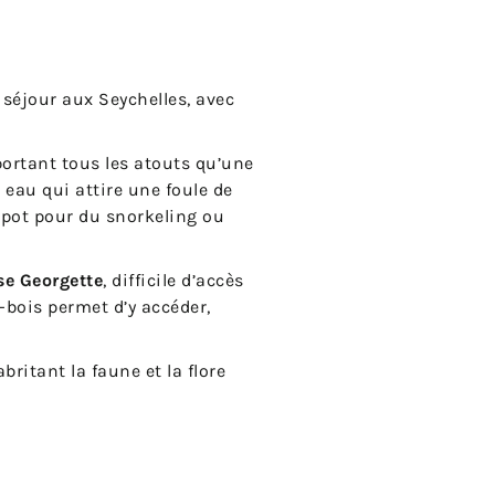
 séjour aux Seychelles, avec
ortant tous les atouts qu’une
e eau qui attire une foule de
spot pour du snorkeling ou
se Georgette
, difficile d’accès
-bois permet d’y accéder,
ritant la faune et la flore