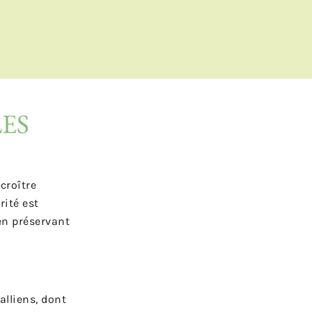
ES
croître
rité est
en préservant
alliens, dont