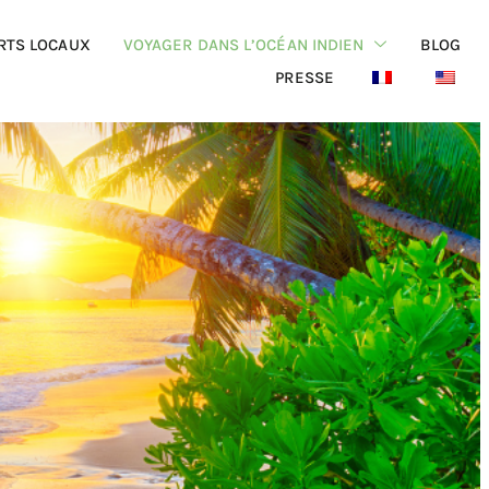
RTS LOCAUX
VOYAGER DANS L’OCÉAN INDIEN
BLOG
PRESSE