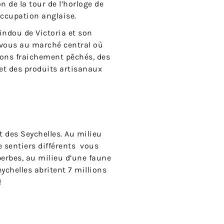
n de la tour de l’horloge de
occupation anglaise.
indou de Victoria et son
z-vous au marché central où
sons fraichement pêchés, des
 et des produits artisanaux
t des Seychelles. Au milieu
e sentiers différents vous
erbes, au milieu d’une faune
Seychelles abritent 7 millions
!