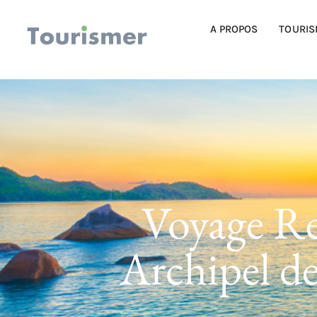
A PROPOS
TOURIS
Voyage Re
Archipel de