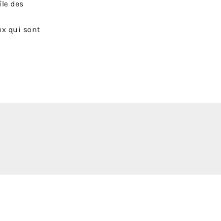
île des
ux qui sont