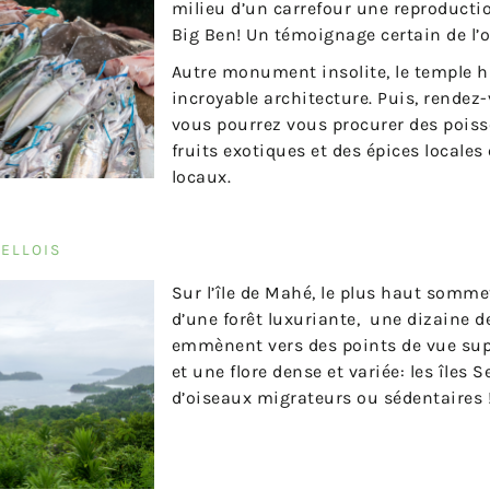
milieu d’un carrefour une reproductio
Big Ben! Un témoignage certain de l’
Autre monument insolite, le temple h
incroyable architecture. Puis, rende
vous pourrez vous procurer des pois
fruits exotiques et des épices locales
locaux.
ELLOIS
Sur l’île de Mahé, le plus haut somme
d’une forêt luxuriante, une dizaine d
emmènent vers des points de vue sup
et une flore dense et variée: les îles 
d’oiseaux migrateurs ou sédentaires 