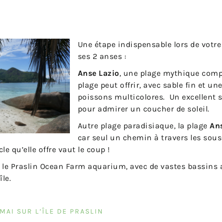
Une étape indispensable lors de votre
ses 2 anses :
Anse Lazio
, une plage mythique comp
plage peut offrir, avec sable fin et un
poissons multicolores. Un excellent 
pour admirer un coucher de soleil.
Autre plage paradisiaque, la plage
An
car seul un chemin à travers les sous
le qu’elle offre vaut le coup !
, le Praslin Ocean Farm aquarium, avec de vastes bassins ab
île.
MAI SUR L’ÎLE DE PRASLIN