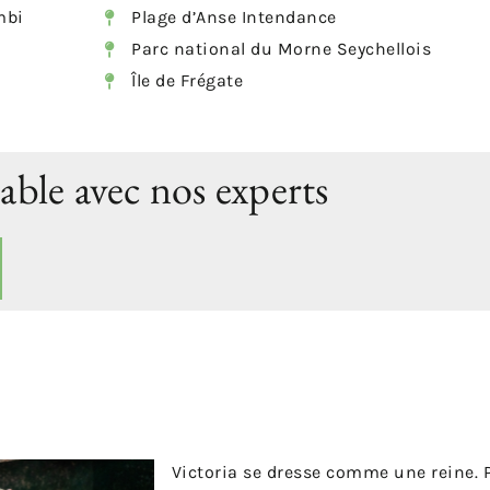
mbi
Plage d’Anse Intendance
Parc national du Morne Seychellois
Île de Frégate
able avec nos experts
Victoria se dresse comme une reine. P