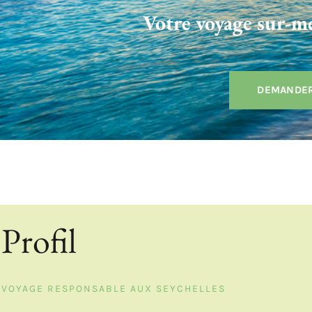
Votre voyage sur-me
DEMANDER
Profil
VOYAGE RESPONSABLE AUX SEYCHELLES