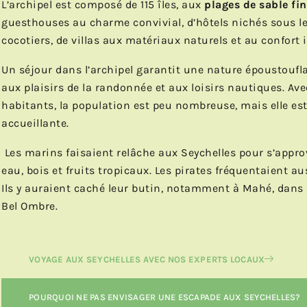
L’archipel est composé de 115 îles, aux
plages de sable fin
guesthouses au charme convivial, d’hôtels nichés sous l
cocotiers, de villas aux matériaux naturels et au confort 
Un séjour dans l’archipel garantit une nature époustoufl
aux plaisirs de la randonnée et aux loisirs nautiques. Av
habitants, la population est peu nombreuse, mais elle est
accueillante.
Les marins faisaient relâche aux Seychelles pour s’appro
eau, bois et fruits tropicaux. Les pirates fréquentaient auss
Ils y auraient caché leur butin, notamment à Mahé, dans 
Bel Ombre.
VOYAGE AUX SEYCHELLES AVEC NOS EXPERTS LOCAUX
POURQUOI NE PAS ENVISAGER UNE ESCAPADE AUX SEYCHELLES?