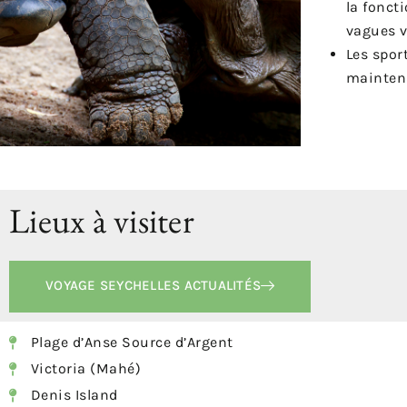
la foncti
vagues v
Les sport
mainten
Lieux à visiter
VOYAGE SEYCHELLES ACTUALITÉS
Plage d’Anse Source d’Argent
Victoria (Mahé)
Denis Island