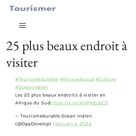
25 plus beaux endroit à
visiter
#Tourismedurable
#Afriquedusud
#Culture
#Oceanindien
Les 25 plus beaux endroits à visiter en
Afrique du Sud
https://t.co/VIUPkBUbCD
— Tourismedurable Ocean Indien
(@OpaDevelop)
February 6, 2023