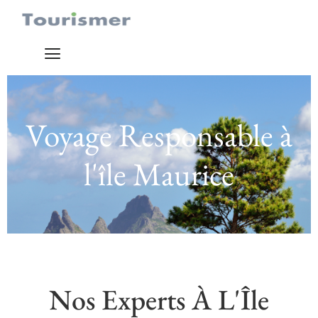
Voyage Responsable à
l'île Maurice
Nos Experts À L'Île