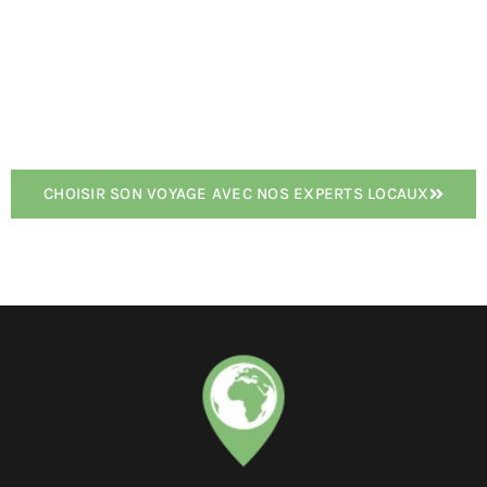
CHOISIR SON VOYAGE AVEC NOS EXPERTS LOCAUX