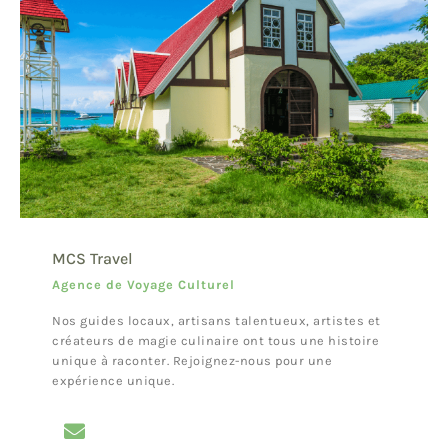
MCS Travel
Agence de Voyage Culturel
Nos guides locaux, artisans talentueux, artistes et
créateurs de magie culinaire ont tous une histoire
unique à raconter. Rejoignez-nous pour une
expérience unique.