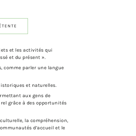
ÉTENTE
jets et les activités qui
ssé et du présent ».
es, comme parler une langue
istoriques et naturelles.
ermettant aux gens de
rel grâce à des opportunités
culturelle, la compréhension,
s communautés d’accueil et le