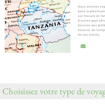
Nous sommes exp
dans la planificat
sur mesure en Ta
d’autres pays afri
fonction des préf
besoins, du temp
de nos clients.
Choisissez votre type de voya