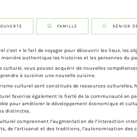
OUVERTE
FAMILLE
SÉNIOR D
el c’est « le fait de voyager pour découvrir les lieux, les ob
 manière authentique les histoires et les personnes du pa
e culturel, vous pouvez acquérir de nouvelles compétenc
prendre à cuisiner une nouvelle cuisine.
risme culturel sont constitués de ressources culturelles, h
turel favorise également la fierté de la communauté en p
mble pour améliorer le développement économique et cultu
 distinctes.
lturel comprennent l’augmentation de l’interaction inter
arts, de l’artisanat et des traditions, l’autonomisation de