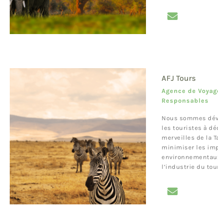
AFJ Tours
Agence de Voyag
Responsables
Nous sommes dév
les touristes à dé
merveilles de la T
minimiser les im
environnementaux
l’industrie du tou