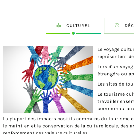
CULTUREL
DÉC
Le voyage cultur
représentent de
Lors d’un voyag
étrangère ou ap
Les sites de tou
Le tourisme cul
travailler ense
communautaires
La plupart des impacts positifs communs du tourisme cu
le maintien et la conservation de la culture locale, des 
renforcement des valeurs culturelles.