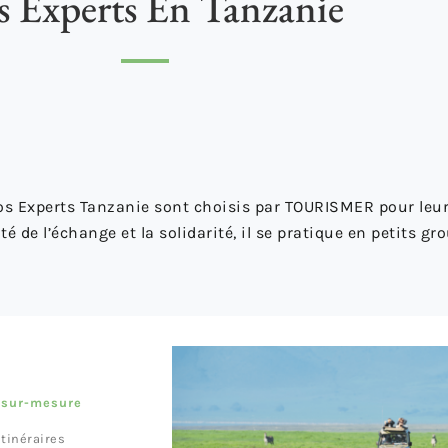
 Experts En Tanzanie
 nos Experts Tanzanie sont choisis par TOURISMER pour leu
é de l’échange et la solidarité, il se pratique en petits gro
i sur-mesure
itinéraires