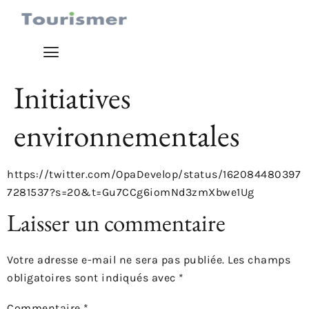
Initiatives
environnementales
https://twitter.com/OpaDevelop/status/162084480397
7281537?s=20&t=Gu7CCg6iomNd3zmXbwe1Ug
Laisser un commentaire
Votre adresse e-mail ne sera pas publiée.
Les champs
obligatoires sont indiqués avec
*
Commentaire
*