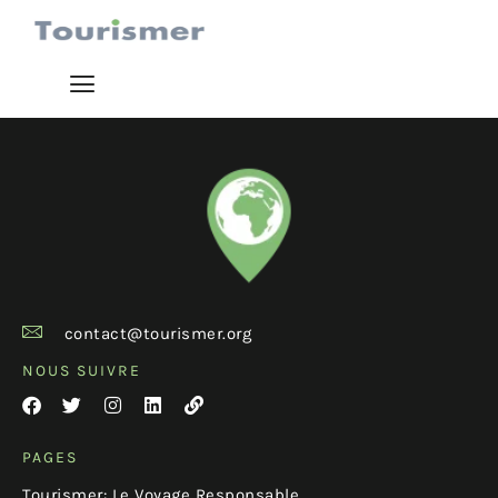
contact@tourismer.org
NOUS SUIVRE
PAGES
Tourismer: Le Voyage Responsable