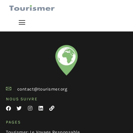
contact@tourismer.org
NOUS SUIVRE
PAGES
Tourismer: Le Voyage Responsable