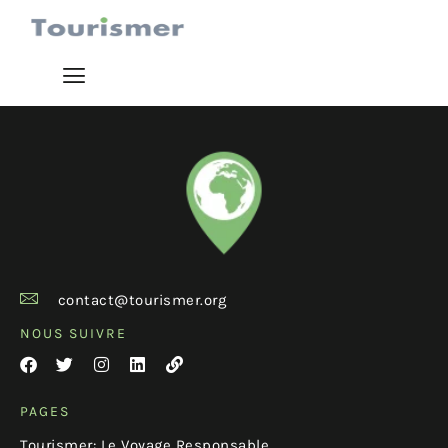
contact@tourismer.org
NOUS SUIVRE
PAGES
Tourismer: Le Voyage Responsable