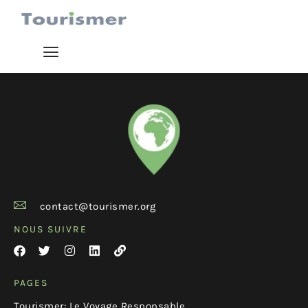
contact@tourismer.org
NOUS SUIVRE
PAGES
Tourismer: Le Voyage Responsable