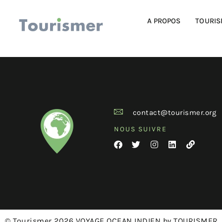
A PROPOS
TOURIS
contact@tourismer.org
NOUS SUIVRE
© Tourismer 2026 VOYAGE OCEAN INDIEN by TOURISMER