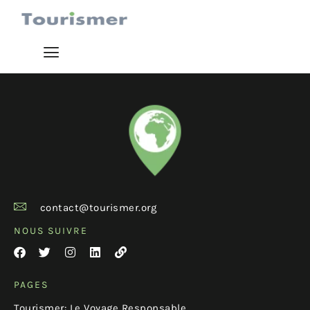
contact@tourismer.org
NOUS SUIVRE
PAGES
Tourismer: Le Voyage Responsable