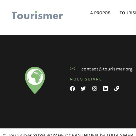
A PROPOS
TOURIS
contact@tourismer.org
NOUS SUIVRE
© Tourismer 2026 VOYAGE OCEAN INDIEN by TOURISMER