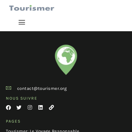
contact@tourismer.org
NOUS SUIVRE
PAGES
Tourismer: Le Voyage Responsable