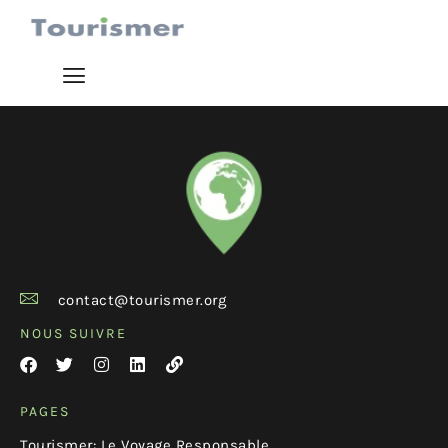
contact@tourismer.org
NOUS SUIVRE
PAGES
Tourismer: Le Voyage Responsable