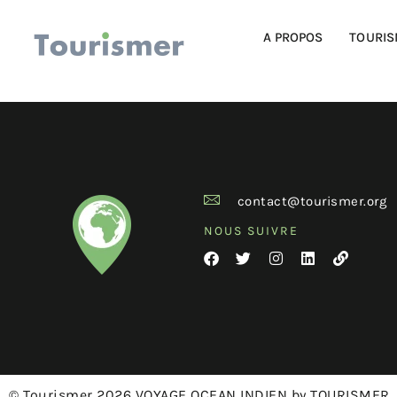
A PROPOS
TOURIS
contact@tourismer.org
NOUS SUIVRE
© Tourismer 2026 VOYAGE OCEAN INDIEN by TOURISMER