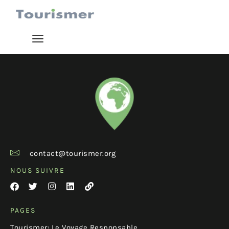
contact@tourismer.org
NOUS SUIVRE
PAGES
Tourismer: Le Voyage Responsable