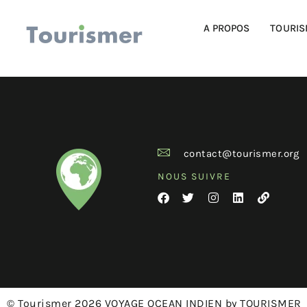
A PROPOS
TOURIS
contact@tourismer.org
NOUS SUIVRE
© Tourismer 2026 VOYAGE OCEAN INDIEN by TOURISMER