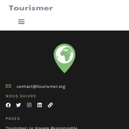
contact@tourismer.org
NOUS SUIVRE
PAGES
Tourismer: Le Voyage Responsable