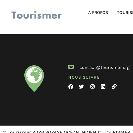
A PROPOS
TOURIS
contact@tourismer.org
NOUS SUIVRE
© Tourismer 2026 VOYAGE OCEAN INDIEN by TOURISMER