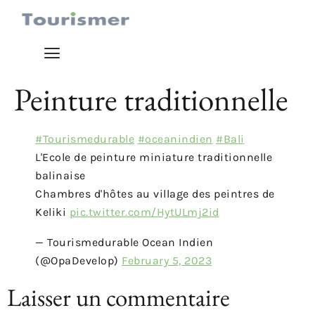
Peinture traditionnelle
#Tourismedurable
#oceanindien
#Bali
L'Ecole de peinture miniature traditionnelle
balinaise
Chambres d'hôtes au village des peintres de
Keliki
pic.twitter.com/HytULmj2id
— Tourismedurable Ocean Indien
(@OpaDevelop)
February 5, 2023
Laisser un commentaire