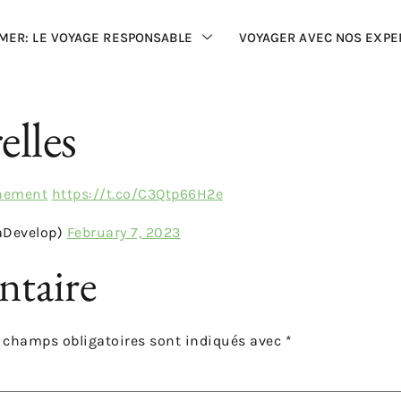
MER: LE VOYAGE RESPONSABLE
VOYAGER AVEC NOS EXPE
elles
nement
https://t.co/C3Qtp66H2e
aDevelop)
February 7, 2023
ntaire
 champs obligatoires sont indiqués avec
*