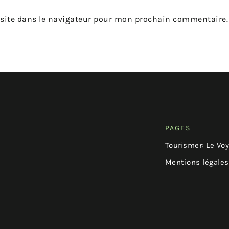
site dans le navigateur pour mon prochain commentaire.
PAGES
Tourismer: Le Vo
Mentions légales