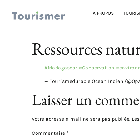
A PROPOS
TOURIS
Ressources natur
#Madagascar
#Conservation
#environ
— Tourismedurable Ocean Indien (@Op
Laisser un comme
Votre adresse e-mail ne sera pas publiée.
Les
Commentaire
*