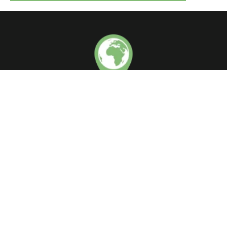
contact@tourismer.org
NOUS SUIVRE
PAGES
Tourismer: Le Voyage Responsable
Mentions légales