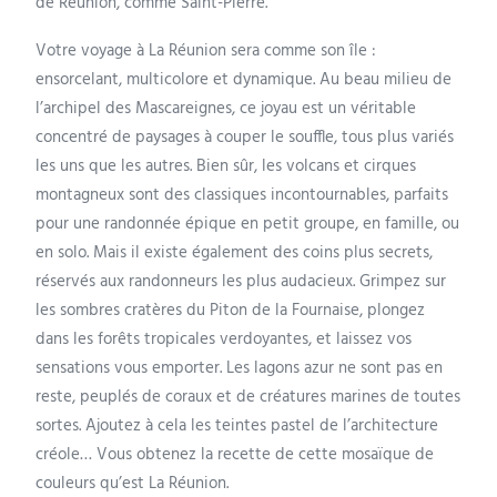
de Réunion, comme Saint-Pierre.
Votre voyage à La Réunion sera comme son île :
ensorcelant, multicolore et dynamique. Au beau milieu de
l’archipel des Mascareignes, ce joyau est un véritable
concentré de paysages à couper le souffle, tous plus variés
les uns que les autres. Bien sûr, les volcans et cirques
montagneux sont des classiques incontournables, parfaits
pour une randonnée épique en petit groupe, en famille, ou
en solo. Mais il existe également des coins plus secrets,
réservés aux randonneurs les plus audacieux. Grimpez sur
les sombres cratères du Piton de la Fournaise, plongez
dans les forêts tropicales verdoyantes, et laissez vos
sensations vous emporter. Les lagons azur ne sont pas en
reste, peuplés de coraux et de créatures marines de toutes
sortes. Ajoutez à cela les teintes pastel de l’architecture
créole… Vous obtenez la recette de cette mosaïque de
couleurs qu’est La Réunion.