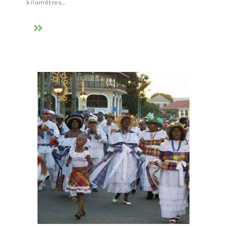
kilomètres…