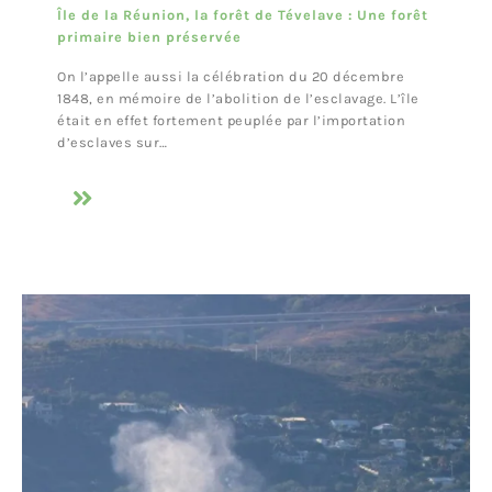
Île de la Réunion, la forêt de Tévelave : Une forêt
primaire bien préservée
On l’appelle aussi la célébration du 20 décembre
1848, en mémoire de l’abolition de l’esclavage. L’île
était en effet fortement peuplée par l’importation
d’esclaves sur…