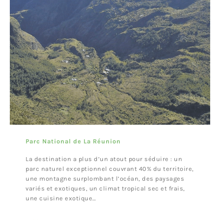
Parc National de La Réunion
La destination a plus d’un atout pour séduire : un
parc naturel exceptionnel couvrant 40% du territoire,
une montagne surplombant l’océan, des paysages
variés et exotiques, un climat tropical sec et frais,
une cuisine exotique…