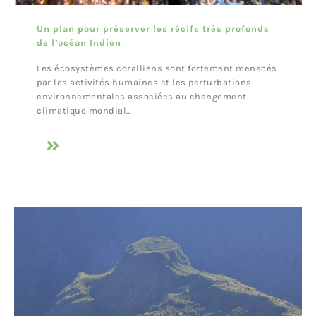
Un plan pour préserver les récifs très profonds
de l’océan Indien
Les écosystèmes coralliens sont fortement menacés
par les activités humaines et les perturbations
environnementales associées au changement
climatique mondial…