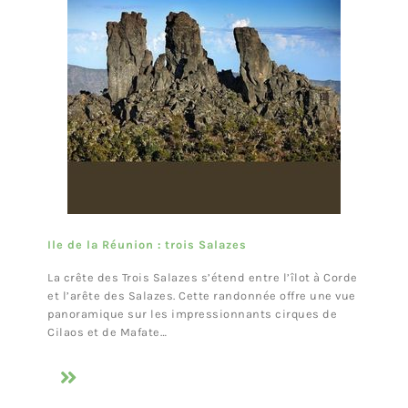
Ile de la Réunion : trois Salazes
La crête des Trois Salazes s’étend entre l’îlot à Corde
et l’arête des Salazes. Cette randonnée offre une vue
panoramique sur les impressionnants cirques de
Cilaos et de Mafate…