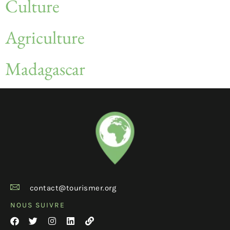
Culture
Agriculture
Madagascar
contact@tourismer.org
NOUS SUIVRE