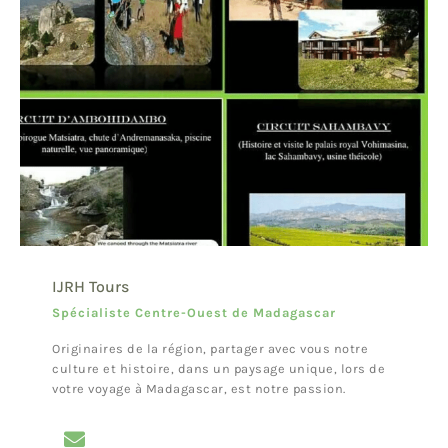
IJRH Tours
Spécialiste Centre-Ouest de Madagascar
Originaires de la région, partager avec vous notre
culture et histoire, dans un paysage unique, lors de
votre voyage à Madagascar, est notre passion.