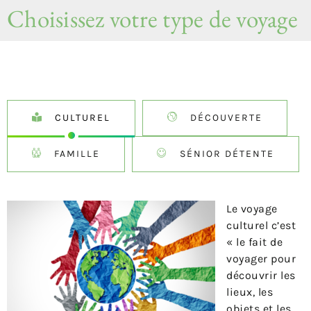
Choisissez votre type de voyage
CULTUREL
DÉCOUVERTE
FAMILLE
SÉNIOR DÉTENTE
Le voyage
culturel c’est
« le fait de
voyager pour
découvrir les
lieux, les
objets et les