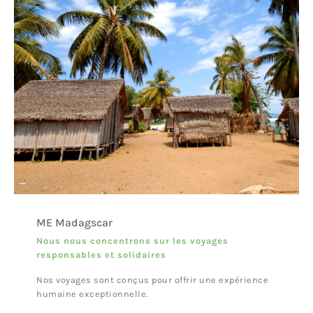
ME Madagscar
Nous nous concentrons sur les voyages
responsables et solidaires
Nos voyages sont conçus pour offrir une expérience
humaine exceptionnelle.