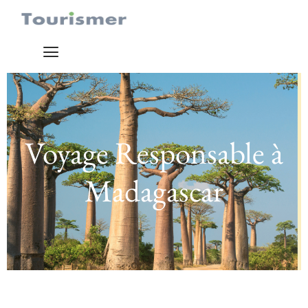
Voyage Responsable à
Madagascar